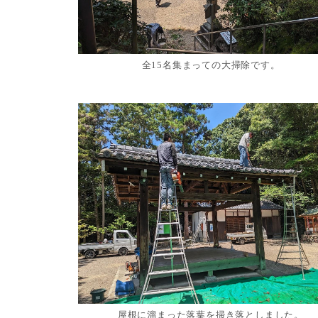
全15名集まっての大掃除です。
屋根に溜まった落葉を掃き落としました。