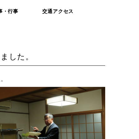
事・行事
交通アクセス
いました。
た。