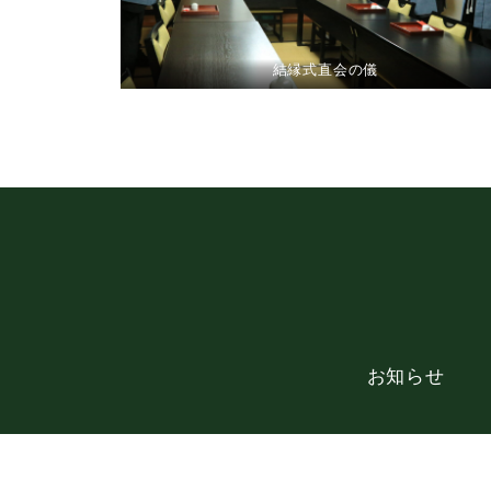
結縁式直会の儀
お知らせ