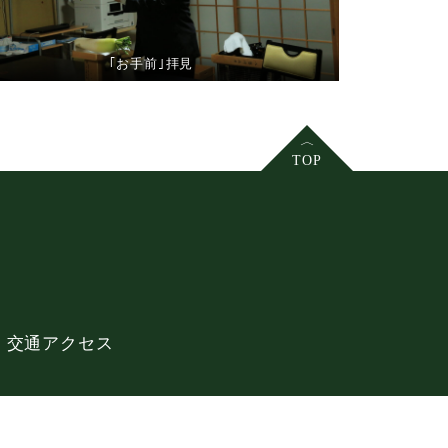
｢お手前｣拝見
交通アクセス